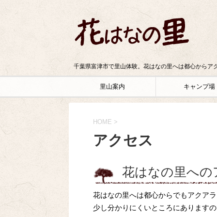
千葉県富津市で里山体験。花はなの里へは都心からアク
里山案内
キャンプ場
HOME
>
アクセス
花はなの里への
花はなの里へは都心からでもアクアラ
少し分かりにくいところにありますの