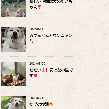
新しい仲間は犬のあいち
ゃん
2024/09/15
カフェダムとワンニャン
2024/08/29
ただいま
花はなの里で
す
2023/06/16
サブの復活