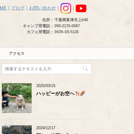
ME
｜
ブログ
｜
お問い合わせ
｜
｜
住所：
千葉県富津市上648
キャンプ用電話：
090-2176-0087
カフェ用電話：
0439–65-5126
アクセス
2025/03/15
ハッピーがお空へ
2024/12/17