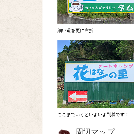
細い道を更に左折
ここまでいくといよいよ到着です！
周辺マップ