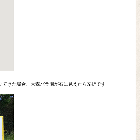
降りてきた場合、大森バラ園が右に見えたら左折です