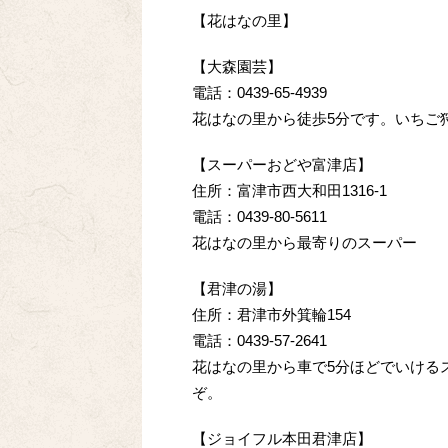
【花はなの里】
【大森園芸】
電話：0439-65-4939
花はなの里から徒歩5分です。いちご
【スーパーおどや富津店】
住所：富津市西大和田1316-1
電話：0439-80-5611
花はなの里から最寄りのスーパー
【君津の湯】
住所：君津市外箕輪154
電話：0439-57-2641
花はなの里から車で5分ほどでいける
ぞ。
【ジョイフル本田君津店】