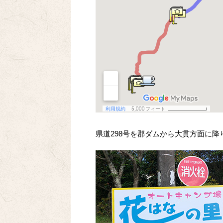
県道298号を郡ダムから大貫方面に