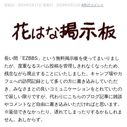
投稿日：2014年2月17日 更新日：
2019年6月11日
4件のコメント
長い間「EZBBS」という無料掲示板を使ってまいりまし
たが、度重なるスパム投稿を管理しきれなくなったため、
残念ながら廃止することにいたしました。キャンプ場やカ
フェへの訪問記録として多くの方に書き込みしていただ
き、みなさまとの良いコミュニケーションをとれていたの
で寂しい限りですが、代わりにこちらのブログ記事に雑談
やコメントなど自由に書き込みいただければと思います。
※返信できなかったり、遅れてしまったりするかもしれま
せん。あしからず。