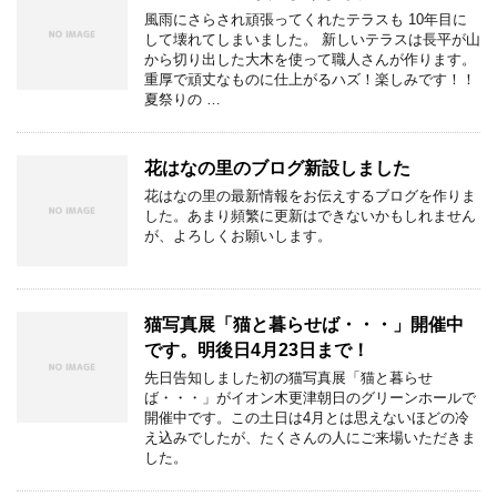
風雨にさらされ頑張ってくれたテラスも 10年目に
して壊れてしまいました。 新しいテラスは長平が山
から切り出した大木を使って職人さんが作ります。
重厚で頑丈なものに仕上がるハズ！楽しみです！！
夏祭りの …
花はなの里のブログ新設しました
花はなの里の最新情報をお伝えするブログを作りま
した。あまり頻繁に更新はできないかもしれません
が、よろしくお願いします。
猫写真展「猫と暮らせば・・・」開催中
です。明後日4月23日まで！
先日告知しました初の猫写真展「猫と暮らせ
ば・・・」がイオン木更津朝日のグリーンホールで
開催中です。この土日は4月とは思えないほどの冷
え込みでしたが、たくさんの人にご来場いただきま
した。