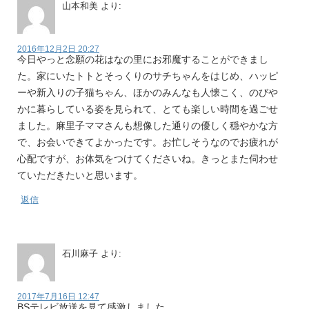
山本和美
より:
2016年12月2日 20:27
今日やっと念願の花はなの里にお邪魔することができまし
た。家にいたトトとそっくりのサチちゃんをはじめ、ハッピ
ーや新入りの子猫ちゃん、ほかのみんなも人懐こく、のびや
かに暮らしている姿を見られて、とても楽しい時間を過ごせ
ました。麻里子ママさんも想像した通りの優しく穏やかな方
で、お会いできてよかったです。お忙しそうなのでお疲れが
心配ですが、お体気をつけてくださいね。きっとまた伺わせ
ていただきたいと思います。
返信
石川麻子
より:
2017年7月16日 12:47
BSテレビ放送を見て感激しました。