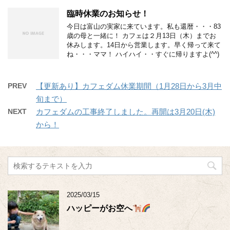
臨時休業のお知らせ！
今日は富山の実家に来ています。私も還暦・・・83
歳の母と一緒に！ カフェは２月13日（木）までお
休みします。14日から営業します。早く帰って来て
ね・・・ママ！ ハイハイ・・すぐに帰りますよ(^^)
PREV
【更新あり】カフェダム休業期間（1月28日から3月中
旬まで）
NEXT
カフェダムの工事終了しました。再開は3月20日(木)
から！
2025/03/15
ハッピーがお空へ