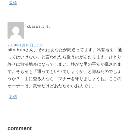
返信
obasan
より:
2019年1月16日 11:15
niiｃｈanさん、それはあなたが間違ってます。私有地を「通
ってはいけない」と言われたら従うのがあたりまえ。ひとり
許せば無法地帯になってしまい、静かな里の平安が乱されま
す。そもそも「通ってもいいでしょうか」と尋ねたのでしょ
うか？ 山に登る人なら、マナーを守りましょうね。ここの
オーナーは、武骨だけどあたたかいお人です。
返信
comment