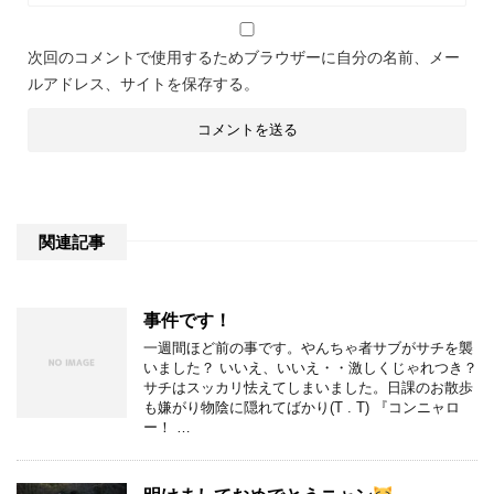
次回のコメントで使用するためブラウザーに自分の名前、メー
ルアドレス、サイトを保存する。
関連記事
事件です！
一週間ほど前の事です。やんちゃ者サブがサチを襲
いました？ いいえ、いいえ・・激しくじゃれつき？
サチはスッカリ怯えてしまいました。日課のお散歩
も嫌がり物陰に隠れてばかり(T . T) 『コンニャロ
ー！ …