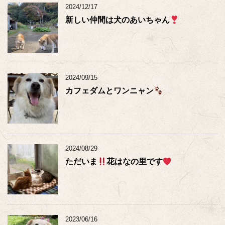
2024/12/17
新しい仲間は犬のあいちゃん
2024/09/15
カフェダムとワンニャン
2024/08/29
ただいま
花はなの里です
2023/06/16