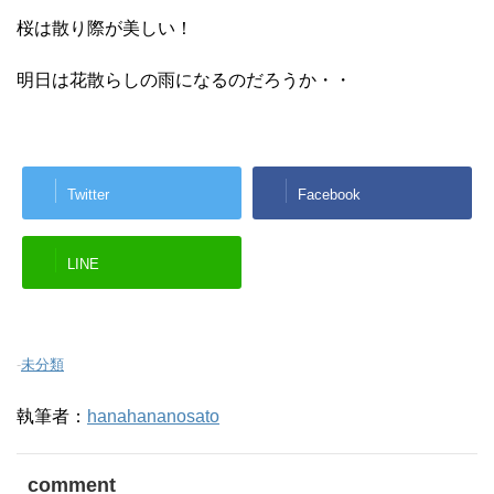
桜は散り際が美しい！
明日は花散らしの雨になるのだろうか・・
Twitter
Facebook
LINE
-
未分類
執筆者：
hanahananosato
comment