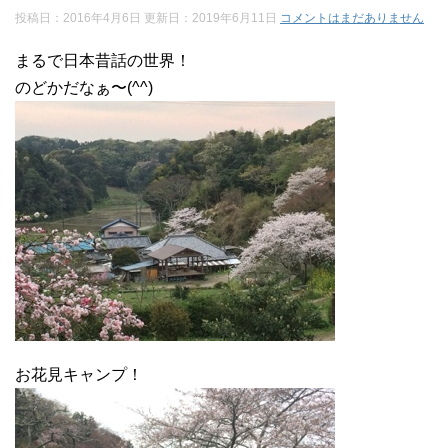
投稿日：2016年4月6日 更新日：
2019年6月11日
コメントはまだありません
まるで日本昔話の世界！
のどかだなぁ〜(^^)
お花見キャンプ！