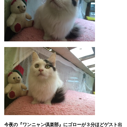
今夜の『ワンニャン倶楽部』にゴローが３分ほどゲスト出