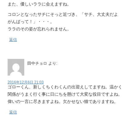
また、優しいララに会えますね。
コロンとなったサチにそっと近づき、「サチ、大丈夫だよ
がんばって！」・・・。
ララのその姿が忘れられません。
返信
田中チョロ
より:
2016年12月6日 21:03
ゴローくん、新しくちくわくんの出迎えしてますね。温かく
関係がうまく行く事に日にちを懸けて大変な役目ですよね。
偉いの一言に尽きますよね。欠かせない猫でありますね。
返信