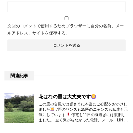
次回のコメントで使用するためブラウザーに自分の名前、メー
ルアドレス、サイトを保存する。
関連記事
花はなの里は大丈夫です
この度の台風では皆さまに本当にご心配をおかけし
ました
7匹のワンズも25匹のニャンズも私達も元
気にしています
停電も11日の昼過ぎには復旧し
ました。 全く繋がらなかった電話、メール、LIN …