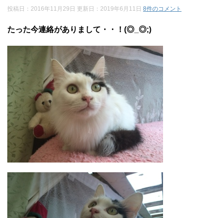
投稿日：2016年11月29日 更新日：
2019年6月11日
8件のコメント
たった今連絡がありまして・・！(◎_◎;)