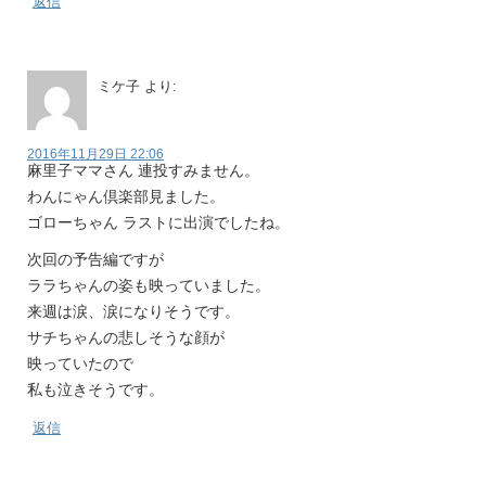
返信
ミケ子
より:
2016年11月29日 22:06
麻里子ママさん 連投すみません。
わんにゃん倶楽部見ました。
ゴローちゃん ラストに出演でしたね。
次回の予告編ですが
ララちゃんの姿も映っていました。
来週は涙、涙になりそうです。
サチちゃんの悲しそうな顔が
映っていたので
私も泣きそうです。
返信