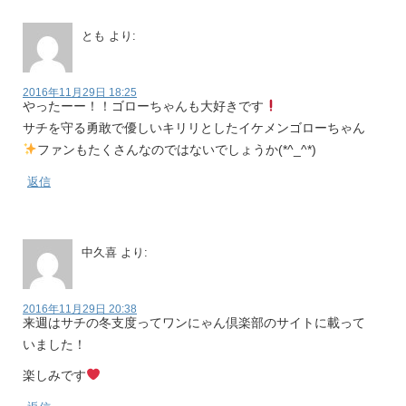
とも
より:
2016年11月29日 18:25
やったーー！！ゴローちゃんも大好きです
サチを守る勇敢で優しいキリリとしたイケメンゴローちゃん
ファンもたくさんなのではないでしょうか(*^_^*)
返信
中久喜
より:
2016年11月29日 20:38
来週はサチの冬支度ってワンにゃん倶楽部のサイトに載って
いました！
楽しみです