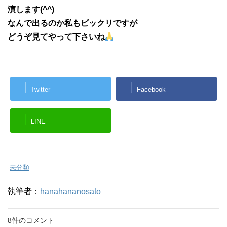
演します(^^)
なんで出るのか私もビックリですが
どうぞ見てやって下さいね
Twitter
Facebook
LINE
-
未分類
執筆者：
hanahananosato
8件のコメント