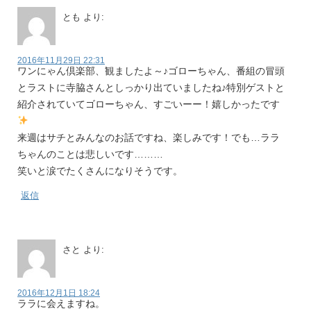
とも
より:
2016年11月29日 22:31
ワンにゃん倶楽部、観ましたよ～♪ゴローちゃん、番組の冒頭
とラストに寺脇さんとしっかり出ていましたね♪特別ゲストと
紹介されていてゴローちゃん、すごいーー！嬉しかったです
来週はサチとみんなのお話ですね、楽しみです！でも…ララ
ちゃんのことは悲しいです………
笑いと涙でたくさんになりそうです。
返信
さと
より:
2016年12月1日 18:24
ララに会えますね。