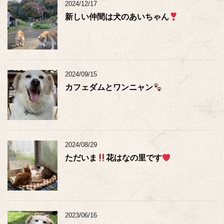
2024/12/17
新しい仲間は犬のあいちゃん
2024/09/15
カフェダムとワンニャン
2024/08/29
ただいま
花はなの里です
2023/06/16