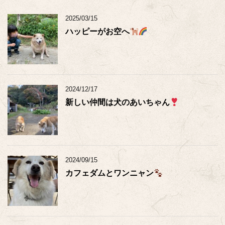
2025/03/15
ハッピーがお空へ
2024/12/17
新しい仲間は犬のあいちゃん
2024/09/15
カフェダムとワンニャン