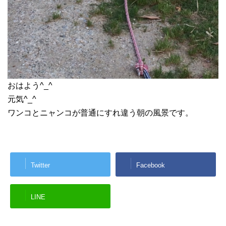
おはよう^_^
元気^_^
ワンコとニャンコが普通にすれ違う朝の風景です。
Twitter
Facebook
LINE