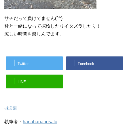
サチだって負けてません(^^)
皆と一緒になって探検したりイタズラしたり！
涼しい時間を楽しんでます。
Twitter
Facebook
LINE
-
未分類
執筆者：
hanahananosato