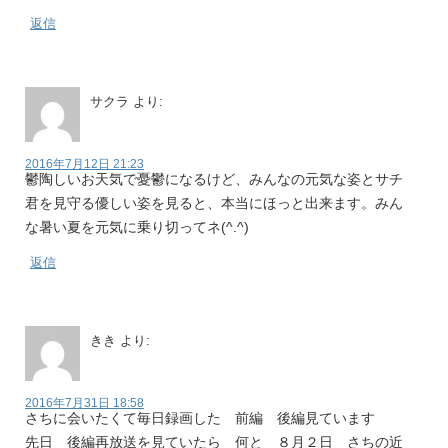
返信
サクラ
より:
2016年7月12日 21:23
鬱陶しいお天気で憂鬱になるけど、みんなの元気な姿とサチ
君を見守る優しい姿を見ると、本当にほっと出来ます。みん
な暑い夏を元気に乗り切ってネ(^.^)
返信
きき
より:
2016年7月31日 18:58
さちに会いたくて毎日録画した 前編 後編見ています
先日 後編再放送を見ていたら 何と ８月２日 さちの近