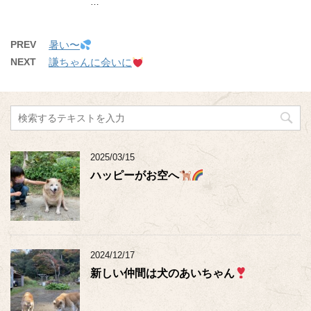
…
PREV
暑い〜
NEXT
謙ちゃんに会いに
2025/03/15
ハッピーがお空へ
2024/12/17
新しい仲間は犬のあいちゃん