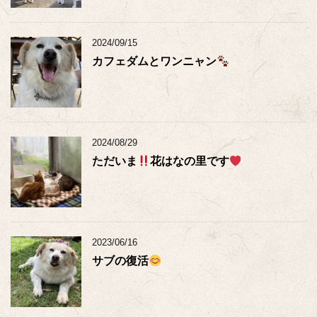
2024/09/15
カフェダムとワンニャン
2024/08/29
ただいま
花はなの里です
2023/06/16
サブの復活