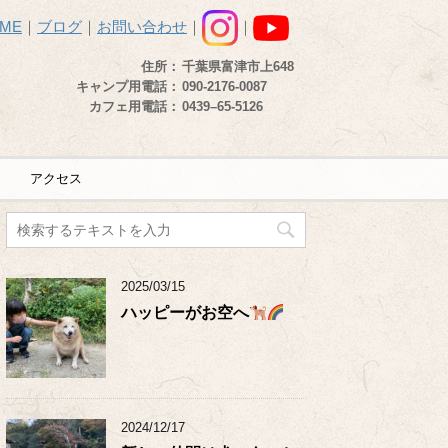
ME
｜
ブログ
｜
お問い合わせ
｜
｜
住所：
千葉県富津市上648
キャンプ用電話：
090-2176-0087
カフェ用電話：
0439–65-5126
アクセス
2025/03/15
ハッピーがお空へ
2024/12/17