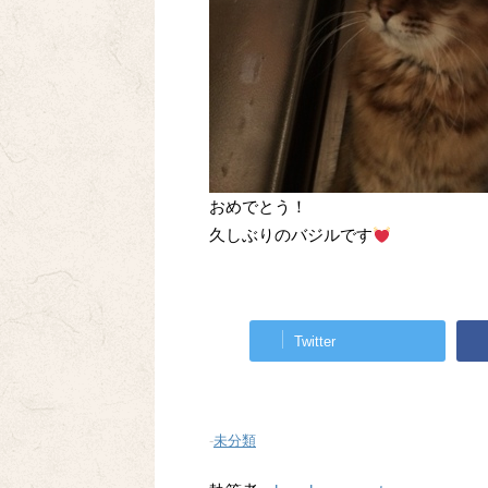
おめでとう！
久しぶりのバジルです
Twitter
-
未分類