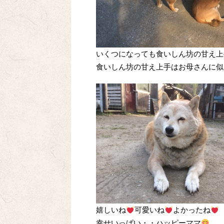
いくつになっても食いしん坊の甘え上手(
食いしん坊の甘え上手はお母さんに似
嬉しいね
可愛いね
よかったね
幸せいっぱい・・ハッピーママ