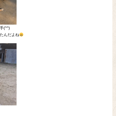
^^)
たんだよね