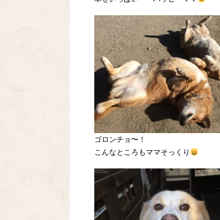
ゴロンチョ〜！
こんなところもママそっくり