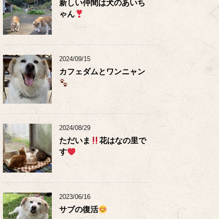
新しい仲間は犬のあいち
ゃん
2024/09/15
カフェダムとワンニャン
2024/08/29
ただいま
花はなの里で
す
2023/06/16
サブの復活