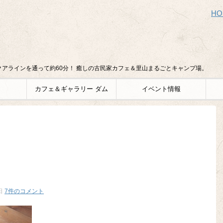
HO
アラインを通って約60分！ 癒しの古民家カフェ＆里山まるごとキャンプ場。
カフェ＆ギャラリー ダム
イベント情報
日
7件のコメント