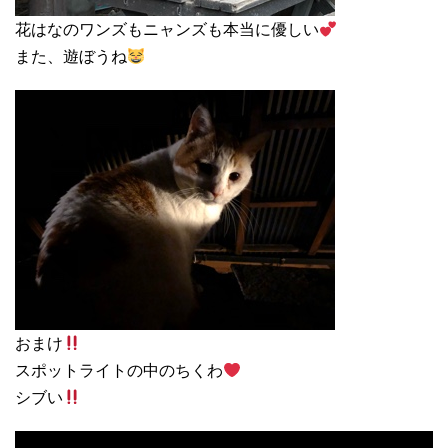
花はなのワンズもニャンズも本当に優しい
また、遊ぼうね
おまけ
スポットライトの中のちくわ
シブい