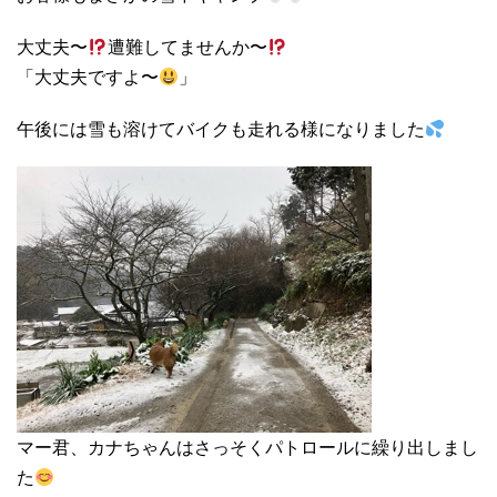
大丈夫〜
遭難してませんか〜
「大丈夫ですよ〜
」
午後には雪も溶けてバイクも走れる様になりました
マー君、カナちゃんはさっそくパトロールに繰り出しまし
た