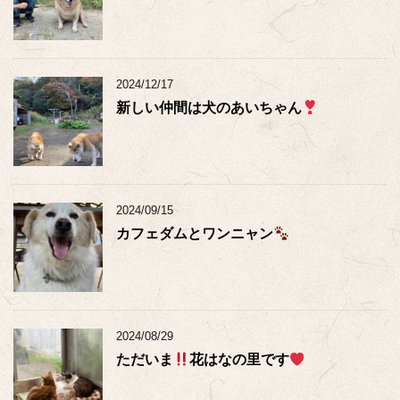
2024/12/17
新しい仲間は犬のあいちゃん
2024/09/15
カフェダムとワンニャン
2024/08/29
ただいま
花はなの里です