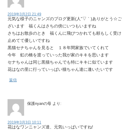
2019年3月2日 21:49
元気な様子のニャンズのブログ更新(人”▽｀)ありがとう☆ご
ざいます 福くんはさちの傍にいつもいますね
さちはお散歩のとき 福くんに飛びつかれても頼もしく受け
止めてて優しいですね
黒猫セナちゃんを見ると １８年間家族でいてくれて
今年 虹の橋を渡っていった我が家のキキを思います
セナちゃんは同じ黒猫ちゃんでも特にキキに似ています
花はなの里に行っていっぱい猫ちゃん達に逢いたいです
返信
保護nyanの母
より:
2019年3月3日 10:11
花はなワンニャンズ達、元気いっぱいですね!