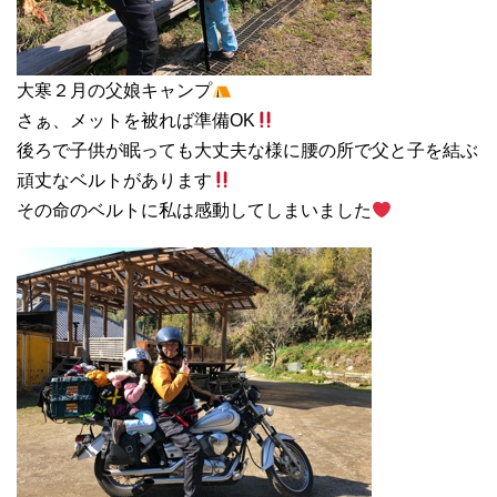
大寒２月の父娘キャンプ
さぁ、メットを被れば準備OK
後ろで子供が眠っても大丈夫な様に腰の所で父と子を結ぶ
頑丈なベルトがあります
その命のベルトに私は感動してしまいました