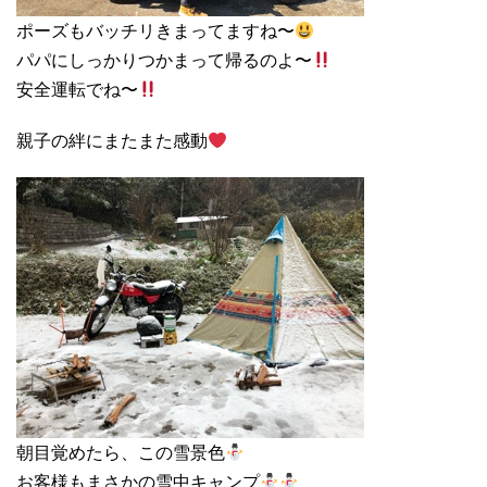
ポーズもバッチリきまってますね〜
パパにしっかりつかまって帰るのよ〜
安全運転でね〜
親子の絆にまたまた感動
朝目覚めたら、この雪景色
お客様もまさかの雪中キャンプ