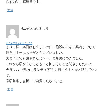
らすのは、感無量です。
返信
6ニャンズの母
より:
2019年3月9日 18:14
まりこ様、本日はお忙しいのに、施設の中をご案内までして
頂き、本当にありがとうございました。
夫と「とても癒されたね〜〜」と帰路につきました。
これから暖かくなるともっと忙しくなると聞きましたので、
今度はお手伝い(ボランティア)しに行こう！と夫と話していま
す。
寒暖差厳しき折、ご自愛くださいませ。
返信