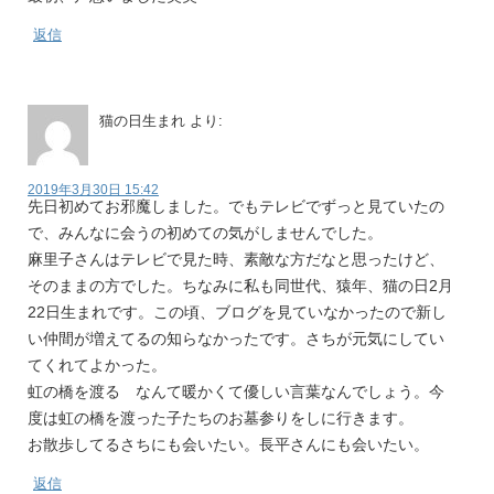
返信
猫の日生まれ
より:
2019年3月30日 15:42
先日初めてお邪魔しました。でもテレビでずっと見ていたの
で、みんなに会うの初めての気がしませんでした。
麻里子さんはテレビで見た時、素敵な方だなと思ったけど、
そのままの方でした。ちなみに私も同世代、猿年、猫の日2月
22日生まれです。この頃、ブログを見ていなかったので新し
い仲間が増えてるの知らなかったです。さちが元気にしてい
てくれてよかった。
虹の橋を渡る なんて暖かくて優しい言葉なんでしょう。今
度は虹の橋を渡った子たちのお墓参りをしに行きます。
お散歩してるさちにも会いたい。長平さんにも会いたい。
返信