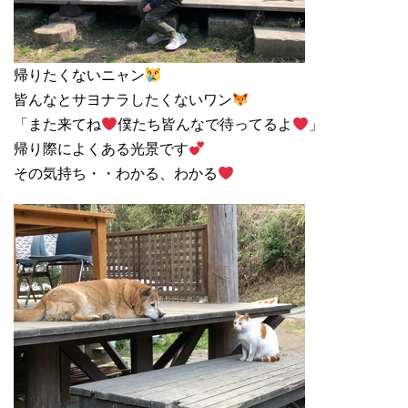
帰りたくないニャン
皆んなとサヨナラしたくないワン
「また来てね
僕たち皆んなで待ってるよ
」
帰り際によくある光景です
その気持ち・・わかる、わかる