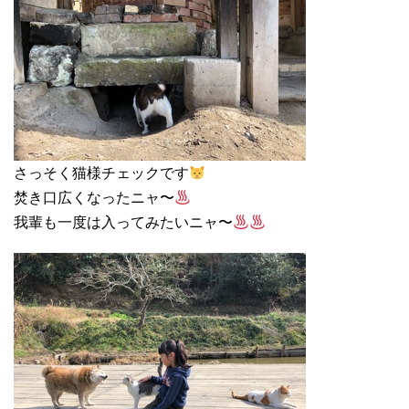
さっそく猫様チェックです
焚き口広くなったニャ〜
我輩も一度は入ってみたいニャ〜