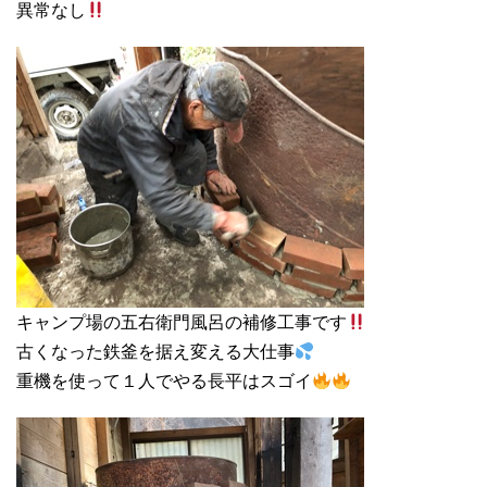
異常なし
キャンプ場の五右衛門風呂の補修工事です
古くなった鉄釜を据え変える大仕事
重機を使って１人でやる長平はスゴイ