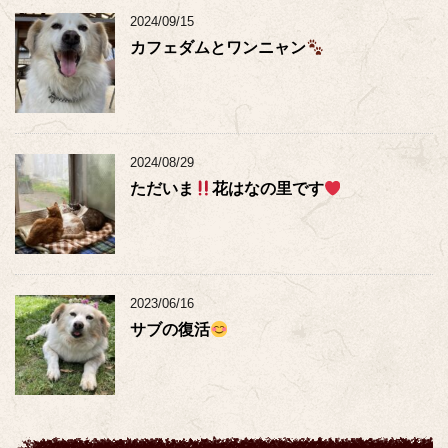
2024/09/15
カフェダムとワンニャン
2024/08/29
ただいま
花はなの里です
2023/06/16
サブの復活