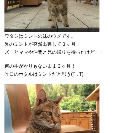
ワタシはミントの妹のウメです。
兄のミントが突然出奔して３ヶ月！
ズーとママや仲間と兄の帰りを待ったけど・・
何の手がかりもないまま３ヶ月！
昨日のホタルはミントだと思う(T . T)