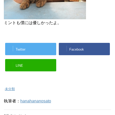
ミントも僕には優しかったよ。
Twitter
Facebook
LINE
-
未分類
執筆者：
hanahananosato