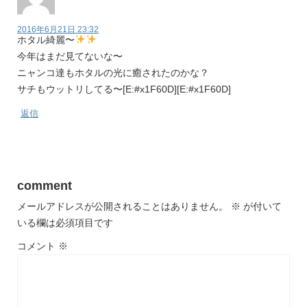
2016年6月21日 23:32
ホタル綺麗〜
今年はまだ見てないな〜
ニャンコ達もホタルの光に癒されたのかな？
サチもウットリしてる〜[E:#x1F60D][E:#x1F60D]
返信
comment
メールアドレスが公開されることはありません。
※
が付いて
いる欄は必須項目です
コメント
※