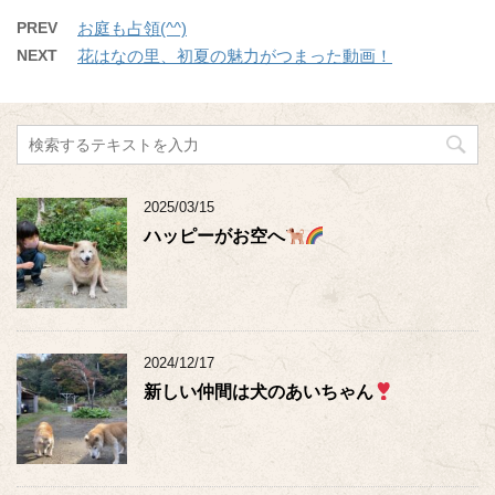
PREV
お庭も占領(^^)
NEXT
花はなの里、初夏の魅力がつまった動画！
2025/03/15
ハッピーがお空へ
2024/12/17
新しい仲間は犬のあいちゃん