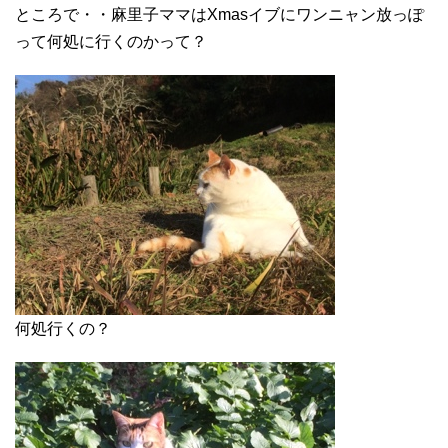
ところで・・麻里子ママはXmasイブにワンニャン放っぽ
って何処に行くのかって？
何処行くの？