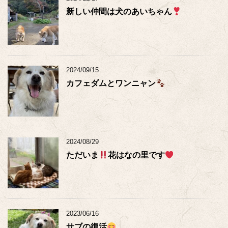
新しい仲間は犬のあいちゃん
2024/09/15
カフェダムとワンニャン
2024/08/29
ただいま
花はなの里です
2023/06/16
サブの復活