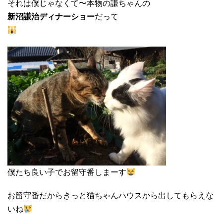
それは僕じゃなくて〜本物の謙ちゃんの
新沼謙治ディナーショー
だって
僕たち良い子でお留守番しまーす
お留守番だからきっと猫ちゃんハウスから出してもらえな
いね