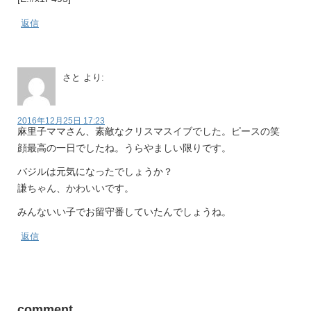
返信
さと
より:
2016年12月25日 17:23
麻里子ママさん、素敵なクリスマスイブでした。ピースの笑
顔最高の一日でしたね。うらやましい限りです。
バジルは元気になったでしょうか？
謙ちゃん、かわいいです。
みんないい子でお留守番していたんでしょうね。
返信
comment