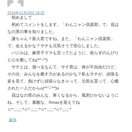
2016年12月23日 18:25
初めまして
初めてコメントをします。「わんニャン倶楽部」で、花は
なの里の事を知りました。
謙ちゃん？新人君ですね。また、「わんニャン倶楽部」
で、会えるかな？サチも元気そうで安心しました。
バジルは、麻里子ママも言ってたように、焦らずのんびり
と心を癒してね(*^-^*)
サチとは、遊べるなんて、サチ君は、体が不自由だけど、
その分、みんなを癒す力があるのかな？私もサチが、頑張る
姿を見て、負けずに頑張らなきゃって、元気を貰って、心癒
された一人だからo(*^▽^*)o
花はなの里のみんな、寒くなるから、風邪ひかないように
ね。そして、素敵な、Xmasを迎えてね
☆*:;;;;;;:*☆*:;;;;;;:*☆*:;;;;;:*☆*:;;;;;:*
返信