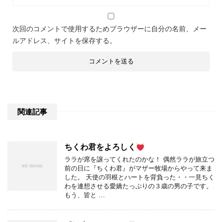
次回のコメントで使用するためブラウザーに自分の名前、メー
ルアドレス、サイトを保存する。
関連記事
ちくわ君をよろしく
ララが席を譲ってくれたのかな！ 偶然ララが旅立つ
前の日に『ちくわ君』がマザー牧場からやって来ま
した。 天使の羽根とハートを背負った・・一見ちく
わを連想させる愛嬌たっぷりの３歳の男の子です。
もう、皆と …