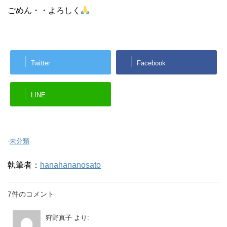
ごめん・・よろしく
Twitter
Facebook
LINE
-
未分類
執筆者：
hanahananosato
7件のコメント
狩野真子
より: