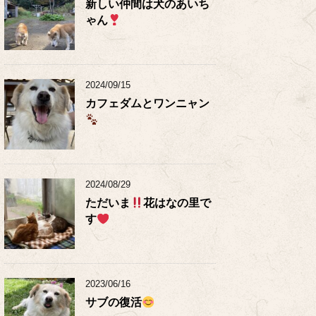
新しい仲間は犬のあいち
ゃん
2024/09/15
カフェダムとワンニャン
2024/08/29
ただいま
花はなの里で
す
2023/06/16
サブの復活