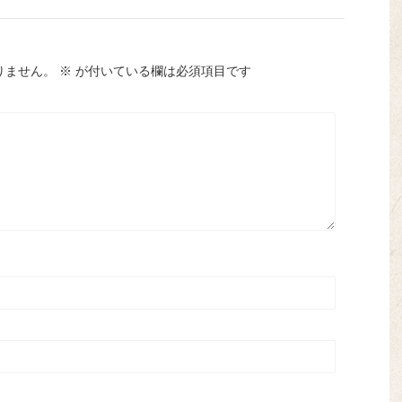
りません。
※
が付いている欄は必須項目です