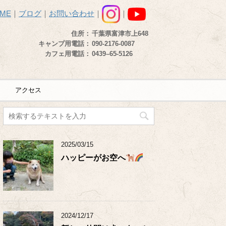
ME
｜
ブログ
｜
お問い合わせ
｜
｜
住所：
千葉県富津市上648
キャンプ用電話：
090-2176-0087
カフェ用電話：
0439–65-5126
アクセス
2025/03/15
ハッピーがお空へ
2024/12/17