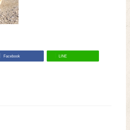
Facebook
LINE