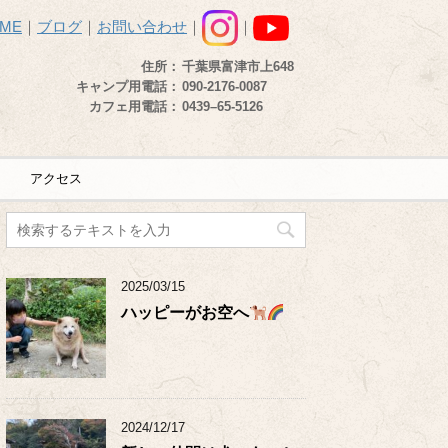
ME
｜
ブログ
｜
お問い合わせ
｜
｜
住所：
千葉県富津市上648
キャンプ用電話：
090-2176-0087
カフェ用電話：
0439–65-5126
アクセス
2025/03/15
ハッピーがお空へ
2024/12/17