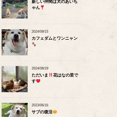
新しい仲間は犬のあいち
ゃん
2024/09/15
カフェダムとワンニャン
2024/08/29
ただいま
花はなの里で
す
2023/06/16
サブの復活