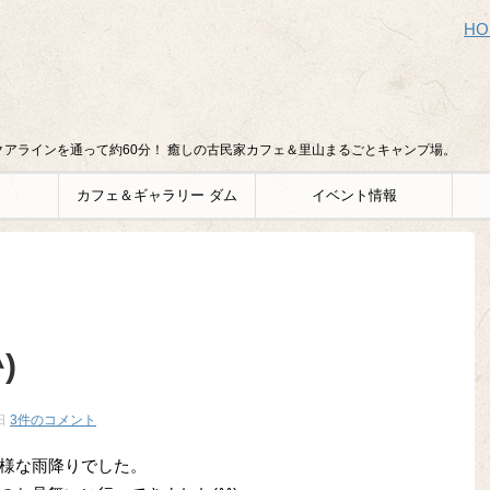
HO
アラインを通って約60分！ 癒しの古民家カフェ＆里山まるごとキャンプ場。
カフェ＆ギャラリー ダム
イベント情報
)
日
3件のコメント
様な雨降りでした。