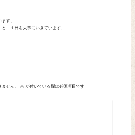
います、
！と、１日を大事にいきています、
りません。
※
が付いている欄は必須項目です