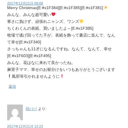
2017年12月21日 08:06
Merry Christmas[E:#x1F384][E:#x1F385][E:#x1F381]
みんな、みんな超可愛い
寒さに負けず、頑張れニャンズ、ワンズ
ちくわくんの表紙、買いましたよ～[E:#x1F3B5]
牧場で逃げ回ってた子が、表紙を飾って書店に並んで、なん
て幸せ[E:#x1F340]
さっちゃんも11才になるんですね。なんて、なんて、幸せ
[E:#x1F603][E:#x1F495]
みんな、花はなに来れて良かったね。
麻里子ママ、幸せのお裾分けをいつもありがとうございます
風邪等引かれませんように
返信
珀パパ
より:
2017年12月21日 12:22