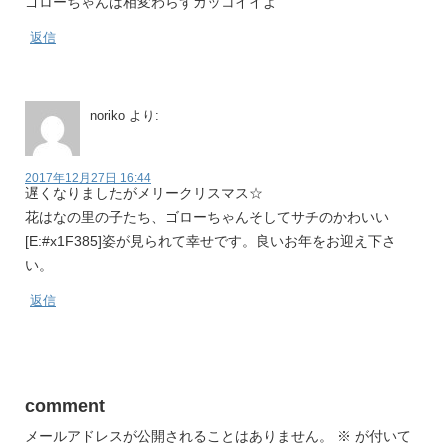
ゴローちゃんは相変わらずカッコイイよ
返信
noriko
より:
2017年12月27日 16:44
遅くなりましたがメリークリスマス☆
花はなの里の子たち、ゴローちゃんそしてサチのかわいい
[E:#x1F385]姿が見られて幸せです。良いお年をお迎え下さ
い。
返信
comment
メールアドレスが公開されることはありません。
※
が付いて