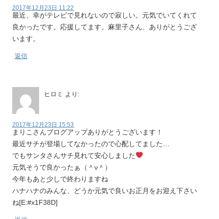
2017年12月23日 11:22
最近、幸がテレビで見れないので寂しい。元気でいてくれて
良かったです。応援してます。麻里子さん、ありがとうござ
います。
返信
ヒロミ
より:
2017年12月23日 15:53
まりこさんブログアップありがとうございます！
最近サチが登場してなかったので心配してました…
でもサンタさんサチ見れて安心しました
元気そうで良かったぁ（＾ν＾）
今年もあと少しで終わりますね
ハナハナのみんな、どうか元気で良いお正月をお迎え下さい
ね[E:#x1F38D]