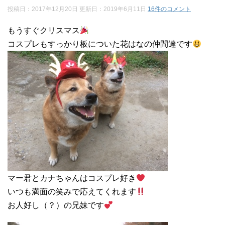
投稿日：2017年12月20日 更新日：
2019年6月11日
16件のコメント
もうすぐクリスマス
コスプレもすっかり板についた花はなの仲間達です
マー君とカナちゃんはコスプレ好き
いつも満面の笑みで応えてくれます
お人好し（？）の兄妹です