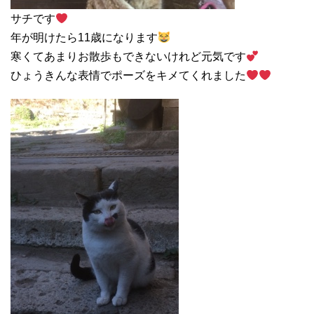
サチです
年が明けたら11歳になります
寒くてあまりお散歩もできないけれど元気です
ひょうきんな表情でポーズをキメてくれました