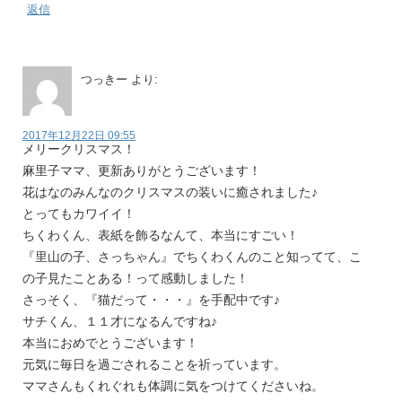
返信
つっきー
より:
2017年12月22日 09:55
メリークリスマス！
麻里子ママ、更新ありがとうございます！
花はなのみんなのクリスマスの装いに癒されました♪
とってもカワイイ！
ちくわくん、表紙を飾るなんて、本当にすごい！
『里山の子、さっちゃん』でちくわくんのこと知ってて、こ
の子見たことある！って感動しました！
さっそく、『猫だって・・・』を手配中です♪
サチくん、１１才になるんですね♪
本当におめでとうございます！
元気に毎日を過ごされることを祈っています。
ママさんもくれぐれも体調に気をつけてくださいね。