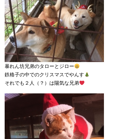
暴れん坊兄弟のタローとジロー
鉄格子の中でのクリスマスでやんす
それでも２人（？）は陽気な兄弟