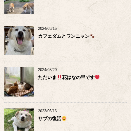
2024/09/15
カフェダムとワンニャン
2024/08/29
ただいま
花はなの里です
2023/06/16
サブの復活