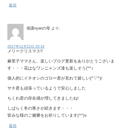
返信
保護nyanの母
より:
2017年12月22日 20:16
メリークリスマス!!
麻里子ママさん、楽しいブログ更新をありがとうございま
す・・・花はなワンニャンズ達も楽しそう(^^♪
個人的にイチオシのゴロー君が見れて嬉しい(^▽^)/
サチ君も頑張っているようで安心しました
ちくわ君の存在感が増してきましたね!
しばらく冬の寒さが続きます・・・
皆みな様のご健勝をお祈りしています(^^)v
返信