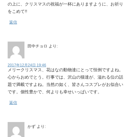
の上に、クリスマスの祝福が一杯にありますように、お祈り
をこめて!!
返信
田中チョロ
より:
2017年12月24日 19:46
メリークリスマス、花はなの動物達にとって恒例ですよね。
心からおめでとう。行事では、沢山の猫達が、溢れる位の話
題で満載ですよね。当然の如く、皆さんコスプレがお似合い
です。個性豊かで、何よりも幸せいっぱいです。
返信
かず
より: