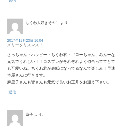
返信
ちくわ大好きそのこ
より:
2017年12月23日 16:04
メリークリスマス！
さっちゃん・ハッピー・ちくわ君・ゴローちゃん、みんーな
元気でうれしい！！コスプレがそれぞれよく似合っててとて
も可愛いね。ちくわ君が表紙になってるなんて楽しみ！早速
本屋さんに行きます。
麻里子さんも皆さんも元気で良いお正月をお迎え下さい。
返信
京子
より: