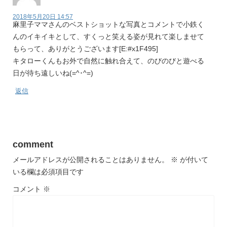
2018年5月20日 14:57
麻里子ママさんのベストショットな写真とコメントで小鉄く
んのイキイキとして、すくっと笑える姿が見れて楽しませて
もらって、ありがとうございます[E:#x1F495]
キタローくんもお外で自然に触れ合えて、のびのびと遊べる
日が待ち遠しいね(=^･^=)
返信
comment
メールアドレスが公開されることはありません。
※
が付いて
いる欄は必須項目です
コメント
※