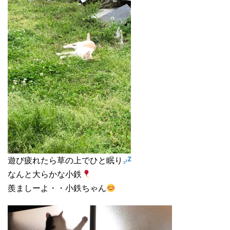
遊び疲れたら草の上でひと眠り
なんと大らかな小鉄
羨ましーよ・・小鉄ちゃん