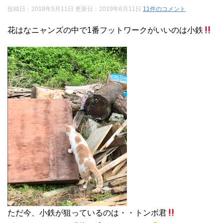
投稿日：2018年5月11日 更新日：
2019年6月11日
11件のコメント
花はなニャンズの中で1番フットワークがいいのは小鉄
ただ今、小鉄が狙っているのは・・トンボ君