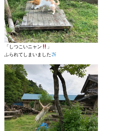
「しつこいニャン
」
ふられてしまいました