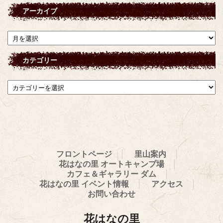
アーカイブ
ア
ー
カ
カテゴリー
イ
ブ
カ
テ
ゴ
リ
ー
フロントページ
里山案内
花はなの里 オートキャンプ場
カフェ＆ギャラリー ダム
花はなの里 イベント情報
アクセス
お問い合わせ
花はなの里