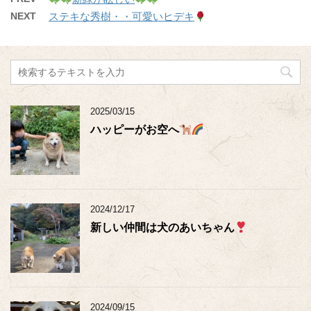
NEXT
ステキな秀樹・・可愛いヒデキ
2025/03/15
ハッピーがお空へ
2024/12/17
新しい仲間は犬のあいちゃん
2024/09/15