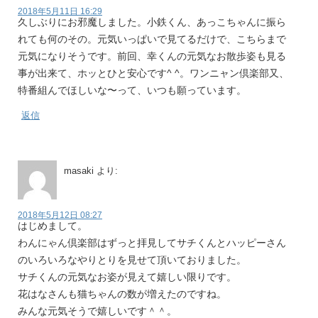
2018年5月11日 16:29
久しぶりにお邪魔しました。小鉄くん、あっこちゃんに振ら
れても何のその。元気いっぱいで見てるだけで、こちらまで
元気になりそうです。前回、幸くんの元気なお散歩姿も見る
事が出来て、ホッとひと安心です^ ^。ワンニャン倶楽部又、
特番組んでほしいな〜って、いつも願っています。
返信
masaki
より:
2018年5月12日 08:27
はじめまして。
わんにゃん倶楽部はずっと拝見してサチくんとハッピーさん
のいろいろなやりとりを見せて頂いておりました。
サチくんの元気なお姿が見えて嬉しい限りです。
花はなさんも猫ちゃんの数が増えたのですね。
みんな元気そうで嬉しいです＾＾。