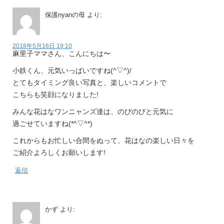
保護nyanの母
より:
2018年5月16日 19:10
麻里子ママさん、こんにちは〜
小鉄くん、元気いっぱいですね(^▽^)/
とてもタイミング良い写真と、楽しいコメントで
こちらも笑顔になりました!
みんな花はなワンニャンズ達は、のびのびと元気に
過ごせていますね(*^▽^*)
これからもお忙しい合間をぬって、花はなの楽しい日々を
ご紹介よろしくお願いします!
返信
かず
より: