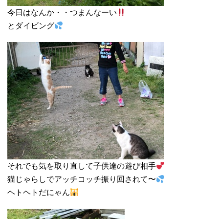
今日はなんか・・つまんなーい
とダイビング
それでも気を取り直して子供達の遊び相手
猫じゃらしでアッチコッチ振り回されて〜
ヘトヘトだにゃん