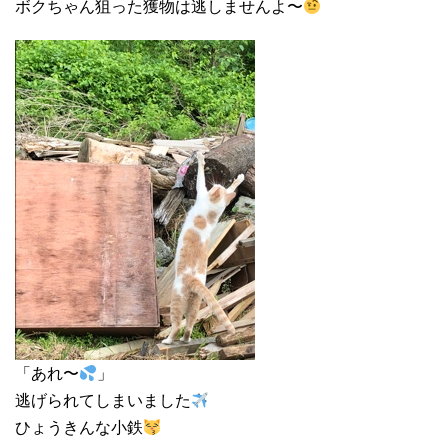
ボクちゃん狙った獲物は逃しませんよ〜
「あれ〜
」
逃げられてしまいました
ひょうきんな小鉄