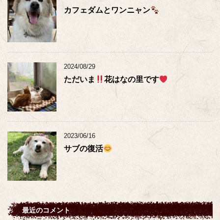
カフェダムとワンニャン
2024/08/29
ただいま
花はなの里です
2023/06/16
サブの復活
最近のコメント