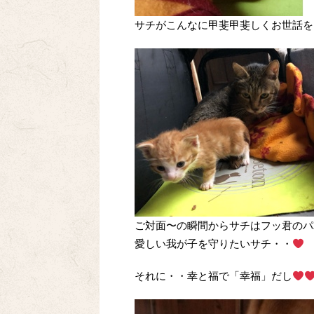
サチがこんなに甲斐甲斐しくお世話を
ご対面〜の瞬間からサチはフッ君のパ
愛しい我が子を守りたいサチ・・
それに・・幸と福で「幸福」だし