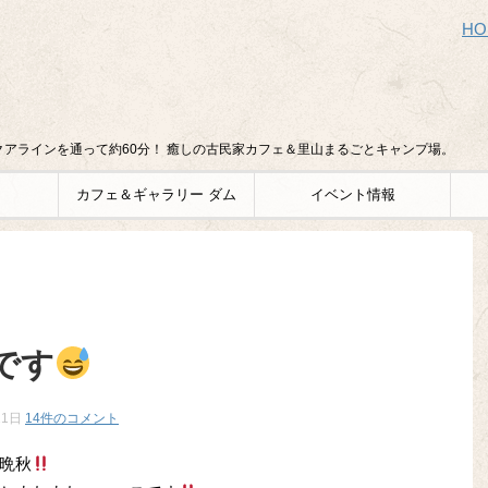
HO
アラインを通って約60分！ 癒しの古民家カフェ＆里山まるごとキャンプ場。
カフェ＆ギャラリー ダム
イベント情報
です
11日
14件のコメント
晩秋