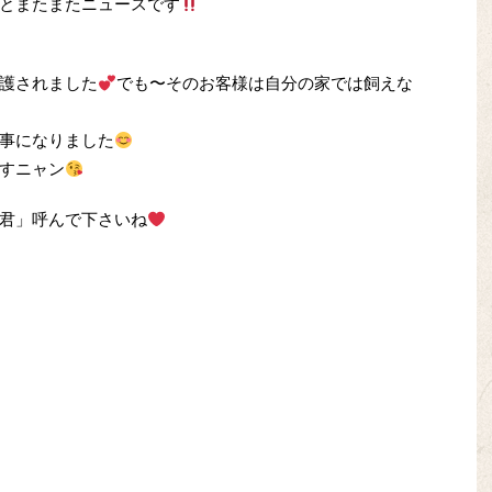
とまたまたニュースです
護されました
でも〜そのお客様は自分の家では飼えな
事になりました
すニャン
君」呼んで下さいね