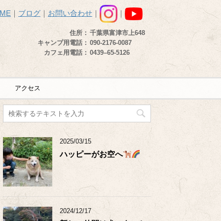
ME
｜
ブログ
｜
お問い合わせ
｜
｜
住所：
千葉県富津市上648
キャンプ用電話：
090-2176-0087
カフェ用電話：
0439–65-5126
アクセス
2025/03/15
ハッピーがお空へ
2024/12/17