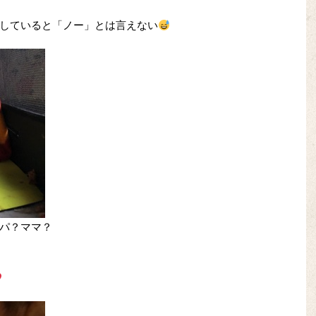
していると「ノー」とは言えない
パ？ママ？