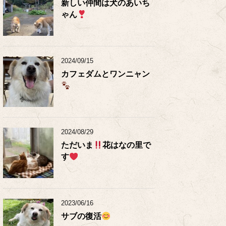
新しい仲間は犬のあいち
ゃん
2024/09/15
カフェダムとワンニャン
2024/08/29
ただいま
花はなの里で
す
2023/06/16
サブの復活