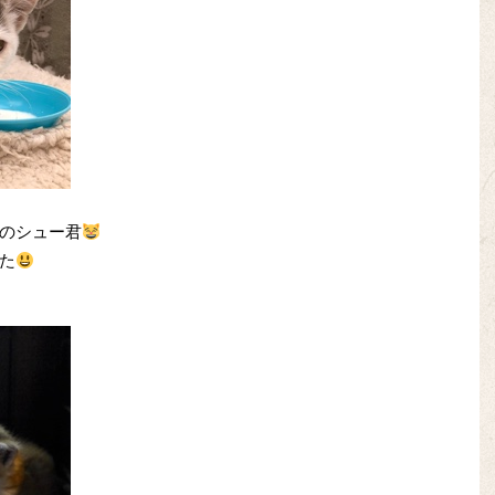
のシュー君
た