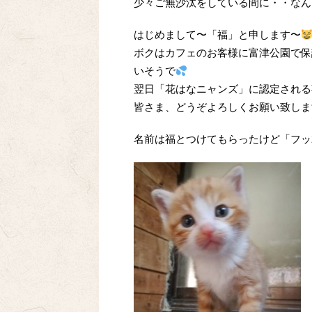
少々ご無沙汰をしている間に・・なん
はじめまして〜「福」と申します〜
ボクはカフェのお客様に富津公園で保
いそうで
翌日「花はなニャンズ」に認定される
皆さま、どうぞよろしくお願い致しま
名前は福とつけてもらったけど「フッ