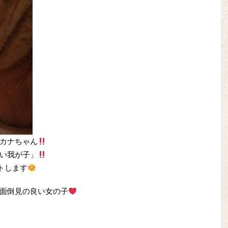
カナちゃん
い我が子」
トします
面倒見の良い女の子