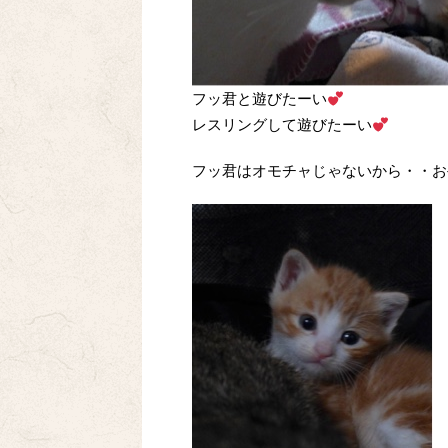
フッ君と遊びたーい
レスリングして遊びたーい
フッ君はオモチャじゃないから・・お