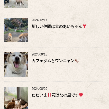
2024/12/17
新しい仲間は犬のあいちゃん
2024/09/15
カフェダムとワンニャン
2024/08/29
ただいま
花はなの里です