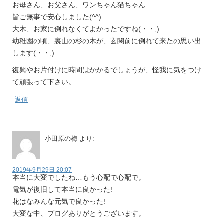
お母さん、お父さん、ワンちゃん猫ちゃん
皆ご無事で安心しました(^^)
大木、お家に倒れなくてよかったですね(・・;)
幼稚園の頃、裏山の杉の木が、玄関前に倒れて来たの思い出
します(・・;)
復興やお片付けに時間はかかるでしょうが、怪我に気をつけ
て頑張って下さい。
返信
小田原の梅
より:
2019年9月29日 20:07
本当に大変でしたね…もう心配で心配で。
電気が復旧して本当に良かった!
花はなみんな元気で良かった!
大変な中、ブログありがとうございます。