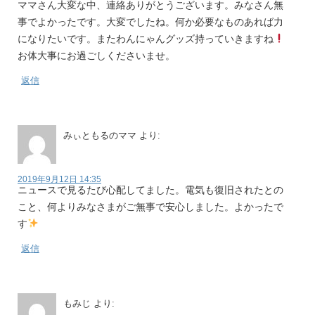
ママさん大変な中、連絡ありがとうございます。みなさん無
事でよかったです。大変でしたね。何か必要なものあれば力
になりたいです。またわんにゃんグッズ持っていきますね
お体大事にお過ごしくださいませ。
返信
みぃともるのママ
より:
2019年9月12日 14:35
ニュースで見るたび心配してました。電気も復旧されたとの
こと、何よりみなさまがご無事で安心しました。よかったで
す
返信
もみじ
より: