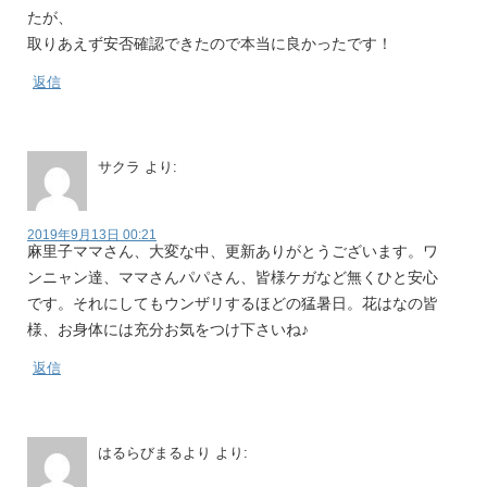
たが、
取りあえず安否確認できたので本当に良かったです！
返信
サクラ
より:
2019年9月13日 00:21
麻里子ママさん、大変な中、更新ありがとうございます。ワ
ンニャン達、ママさんパパさん、皆様ケガなど無くひと安心
です。それにしてもウンザリするほどの猛暑日。花はなの皆
様、お身体には充分お気をつけ下さいね♪
返信
はるらびまるより
より: