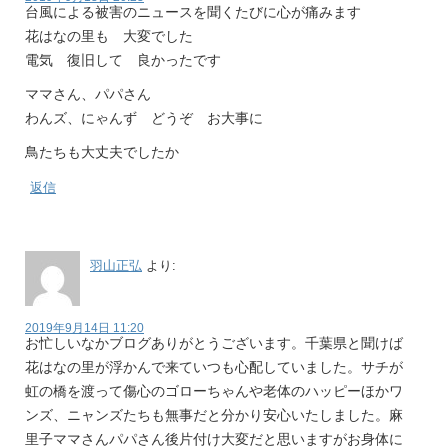
台風による被害のニュースを聞くたびに心が痛みます
花はなの里も 大変でした
電気 復旧して 良かったです
ママさん、パパさん
わんズ、にゃんず どうぞ お大事に
鳥たちも大丈夫でしたか
返信
羽山正弘
より:
2019年9月14日 11:20
お忙しいなかブログありがとうございます。千葉県と聞けば
花はなの里が浮かんで来ていつも心配していました。サチが
虹の橋を渡って傷心のゴローちゃんや老体のハッピーほかワ
ンズ、ニャンズたちも無事だと分かり安心いたしました。麻
里子ママさんパパさん後片付け大変だと思いますがお身体に