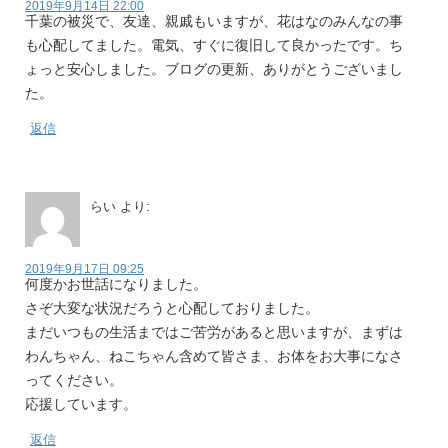
2019年9月14日 22:00
千葉の被災で、友達、親戚もいますが、花はなのみんなの事
も心配してました。電気、すぐに復旧して良かったです。ち
ょっと安心しました。ブログの更新、ありがとうございまし
た。
返信
らい
より:
2019年9月17日 09:25
何度かお世話になりました。
さぞ大変な状況だろうと心配しておりました。
まだいつもの生活まではご苦労があると思いますが、まずは
わんちゃん、ねこちゃん含めて皆さま、お体をお大事になさ
ってください。
応援しています。
返信