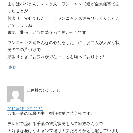
まずはパパさん、ママさん、ワンニャンズ達が全員無事であ
ったことが
何より一安心でした・・・ワンニャンズ達もびっくりしたこ
とでしょうね!
電気、通信、ともに繋がって良かったです
ワンニャンズ達みんなの心配をした上に、お二人が大変な状
況の中の片づけで
頑張りすぎてお疲れがでないことを願っております!
返信
江戸川のシン
より:
2019年9月12日 21:53
台風一過の猛暑の中 復旧作業ご苦労様です。
テレビで流れる千葉の被災状況をみて家族みんなで
大好きな花はなキャンプ場は大丈だろうかと心配していまし