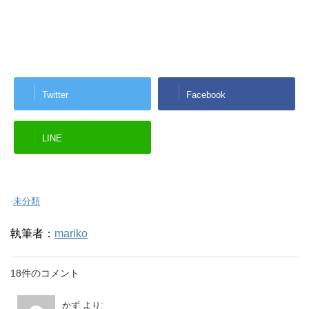
Twitter
Facebook
LINE
-
未分類
執筆者：
mariko
18件のコメント
かず
より: