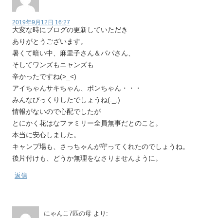
2019年9月12日 16:27
大変な時にブログの更新していただき
ありがとうございます。
暑くて暗い中、麻里子さん＆パパさん、
そしてワンズもニャンズも
辛かったですね(>_<)
アイちゃんサキちゃん、ポンちゃん・・・
みんなびっくりしたでしょうね(:_;)
情報がないので心配でしたが
とにかく花はなファミリー全員無事だとのこと。
本当に安心しました。
キャンプ場も、さっちゃんが守ってくれたのでしょうね。
後片付けも、どうか無理をなさりませんように。
返信
にゃんこ7匹の母
より: