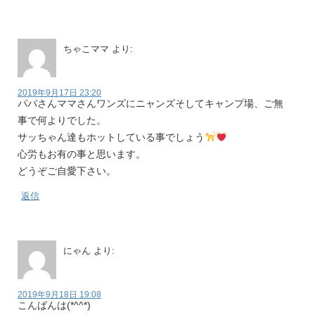
ちゃこママ
より:
2019年9月17日 23:20
パパさんママさんワンズにニャンズそしてキャンプ場、ご無
事で何よりでした。
サッちゃん達もホットしている事でしょう
心労もお有の事と思います。
どうぞご自愛下さい。
返信
にゃん
より:
2019年9月18日 19:08
こんばんは(*^^*)