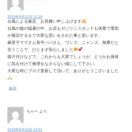
2019年9月12日 13:18
台風による被災、お見舞い申し上げます
台風の後の猛暑の中、お店もガソリンスタンドも休業で電気
が復旧するまで大変な思いをされた事と思います。
麻里子ママさん長平パパさん、ワンズ、ニャンズ、無事だと
言うことで、ひとまず安心しました
後片付けなどで、これからも大変でしょうが、どうかお身体
に気を付けて無理をなさらない様にして下さい。
大変な時にブログ更新して頂いて、ありがとうございました︎
返信
ちゃー
より:
2019年9月12日 13:51