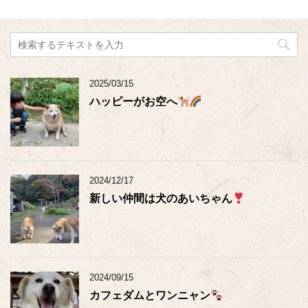
2025/03/15
ハッピーがお空へ
2024/12/17
新しい仲間は犬のあいちゃん
2024/09/15
カフェダムとワンニャン