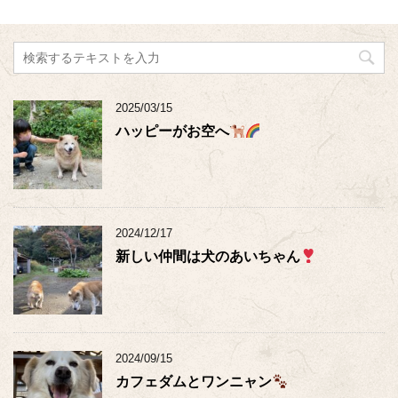
2025/03/15
ハッピーがお空へ
2024/12/17
新しい仲間は犬のあいちゃん
2024/09/15
カフェダムとワンニャン