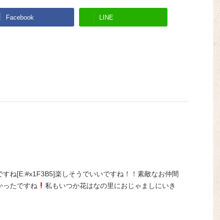
Facebook
LINE
ね[E:#x1F3B5]楽しそうでいいですね！！素敵なお仲間
かったですね
私もいつか花はなの里におじゃましにいき