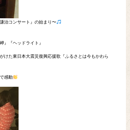
謙治コンサート』の始まり〜
岬』『ヘッドライト』
がけた東日本大震災復興応援歌『ふるさとは今もかわら
で感動