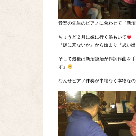
音楽の先生のピアノに合わせて『新沼
ちょうど２月に嫁に行く娘もいて
『嫁に来ないか』から始まり『思い出
そして最後は新沼謙治が作詞作曲を手
ず』
なんせピアノ伴奏が半端なく本物なの