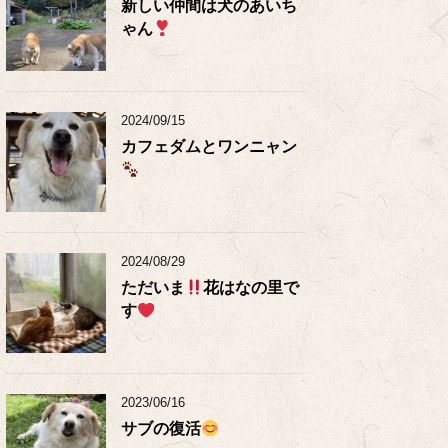
新しい仲間は犬のあいち
ゃん
2024/09/15
カフェダムとワンニャン
2024/08/29
ただいま
花はなの里で
す
2023/06/16
サブの復活