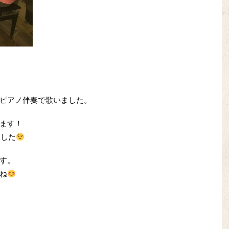
ピアノ伴奏で歌いました。
ます！
ました
す。
ね