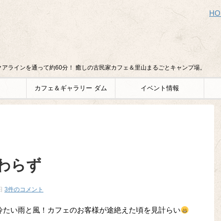
HO
アラインを通って約60分！ 癒しの古民家カフェ＆里山まるごとキャンプ場。
カフェ＆ギャラリー ダム
イベント情報
わらず
日
3件のコメント
頃から冷たい雨と風！カフェのお客様が途絶えた頃を見計らい