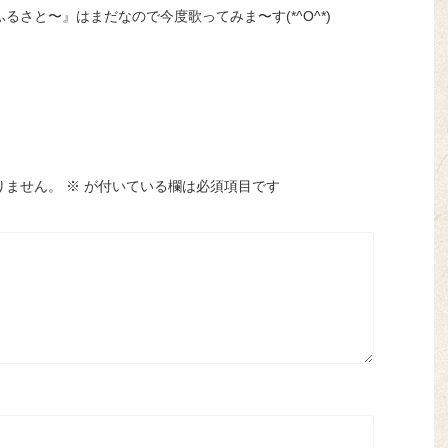
さと〜』はまだなので今度歌ってみま〜す(*^O^*)
りません。
※
が付いている欄は必須項目です