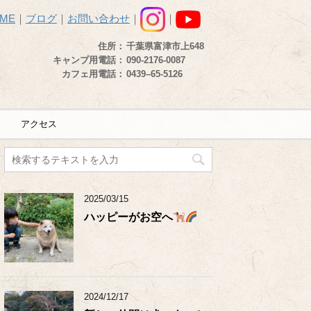
ME
｜
ブログ
｜
お問い合わせ
｜
｜
住所：
千葉県富津市上648
キャンプ用電話：
090-2176-0087
カフェ用電話：
0439–65-5126
アクセス
2025/03/15
ハッピーがお空へ
2024/12/17