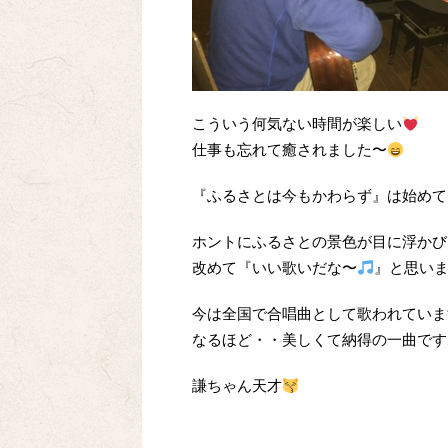
こういう何気ない時間が楽しい
仕事も忘れて癒されました〜
『ふるさとは今もかわらず』は始めて
ホントにふるさとの景色が目に浮かび
改めて『いい歌いだな〜
』と思い
今は全国で合唱曲として歌われていま
なるほど・・美しくて納得の一曲です
謙ちゃん天才