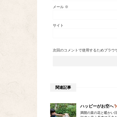
メール
※
サイト
次回のコメントで使用するためブラウ
関連記事
ハッピーがお空へ
満開の菜の花と暖かい